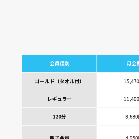
会員種別
月会
ゴールド（タオル付）
15,47
レギュラー
11,40
120分
8,68
親子会員
4,95