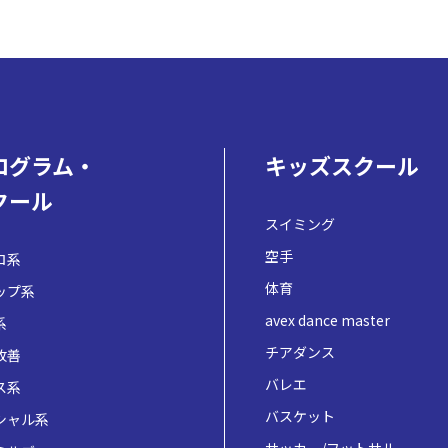
ログラム・
キッズスクール
クール
スイミング
空手
ロ系
体育
ップ系
avex dance master
系
チアダンス
改善
バレエ
ス系
バスケット
シャル系