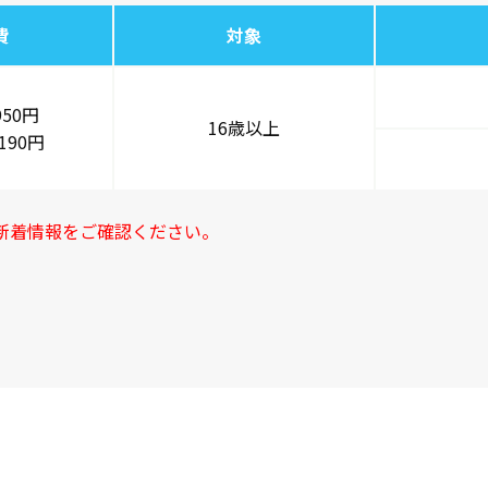
費
対象
950円
16歳以上
190円
新着情報をご確認ください。