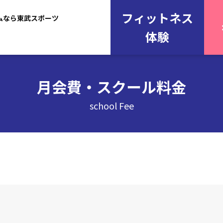
フィットネス
ムなら東武スポーツ
体験
月会費・スクール料金
school Fee