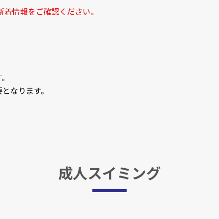
新着情報をご確認ください。
す。
要となります。
成人スイミング