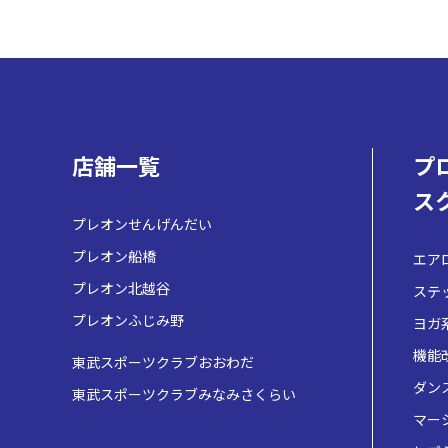
店舗一覧
プ
ス
プレオンせんげんだい
プレオン船橋
エア
プレオン北越谷
ステ
プレオンふじみ野
ヨガ
機能
東武スポーツクラブおおわだ
ダン
東武スポーツクラブみなみさくらい
マー