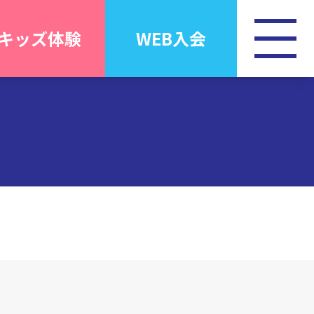
キッズ体験
WEB入会