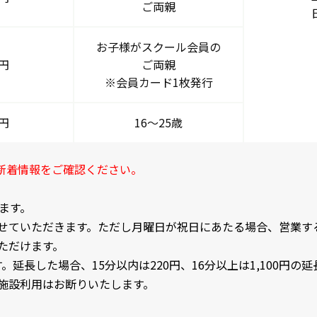
ご両親
お子様がスクール会員の
0円
ご両親
※会員カード1枚発行
0円
16～25歳
新着情報をご確認ください。
ます。
せていただきます。ただし月曜日が祝日にあたる場合、営業す
ただけます。
す。延長した場合、15分以内は220円、16分以上は1,100円の
施設利用はお断りいたします。