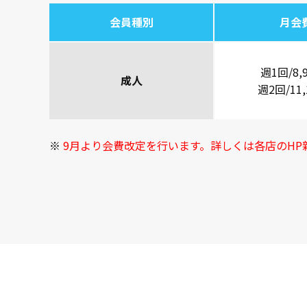
会員種別
月会
週1回/8,
成人
週2回/11,
9月より会費改定を行います。詳しくは各店のHP