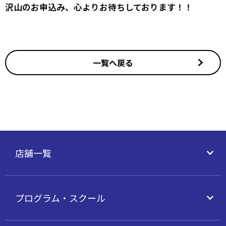
沢山のお申込み、心よりお待ちしております！！
一覧へ戻る
店舗一覧
プログラム・
スクール