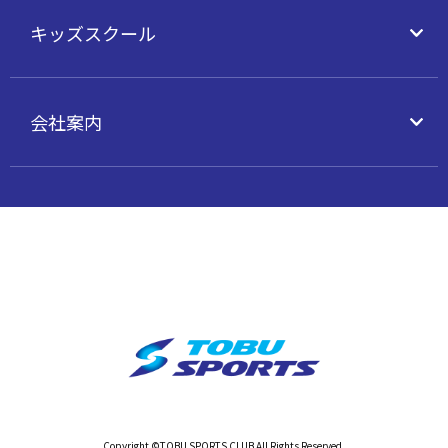
キッズスクール
会社案内
Copyright ©TOBU SPORTS CLUB All Rights Reserved.