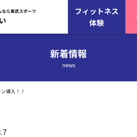
フィットネス
ムなら東武スポーツ
い
体験
新着情報
news
シン導入！！
.7