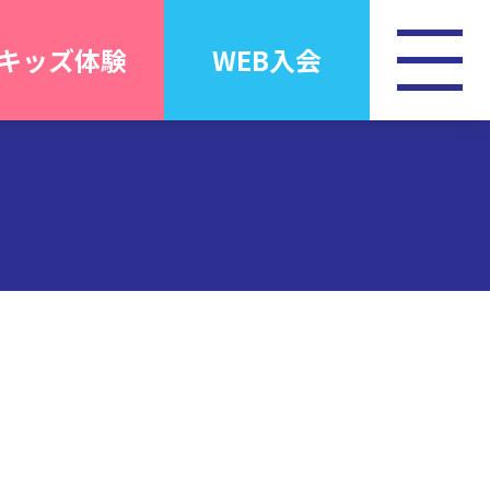
キッズ体験
WEB入会