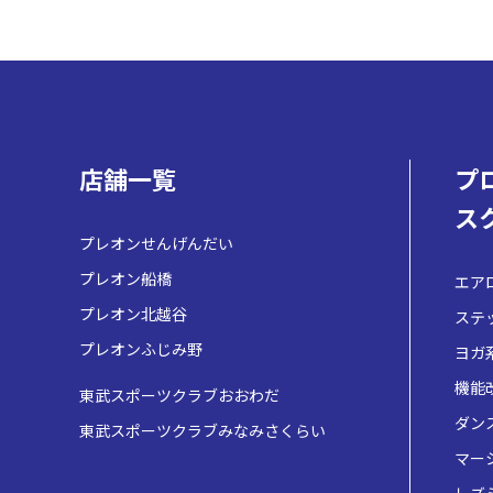
店舗一覧
プ
ス
プレオンせんげんだい
プレオン船橋
エア
プレオン北越谷
ステ
プレオンふじみ野
ヨガ
機能
東武スポーツクラブおおわだ
ダン
東武スポーツクラブみなみさくらい
マー