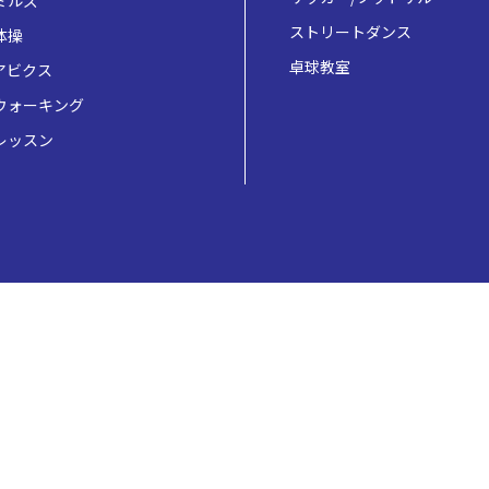
ミルズ
ストリートダンス
体操
卓球教室
アビクス
ウォーキング
レッスン