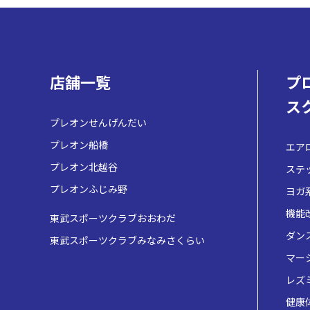
店舗一覧
プ
ス
プレオンせんげんだい
プレオン船橋
エア
プレオン北越谷
ステ
プレオンふじみ野
ヨガ
機能
東武スポーツクラブおおわだ
ダン
東武スポーツクラブみなみさくらい
マー
レズ
健康