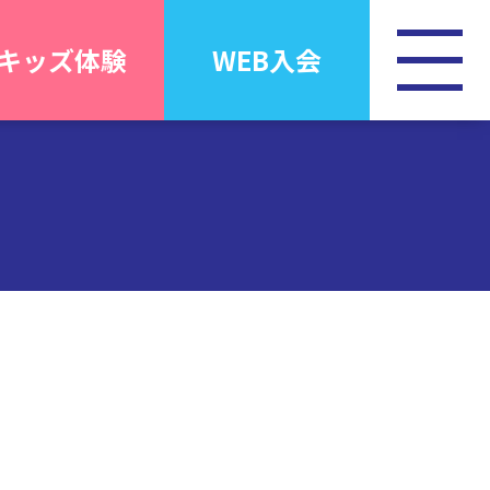
キッズ体験
WEB入会