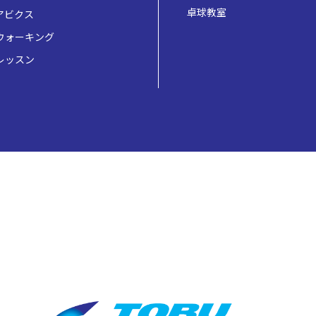
卓球教室
アビクス
ウォーキング
レッスン