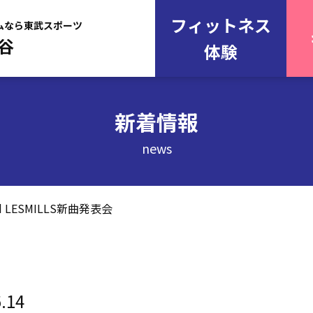
フィットネス
ムなら東武スポーツ
谷
体験
新着情報
news
d LESMILLS新曲発表会
.14